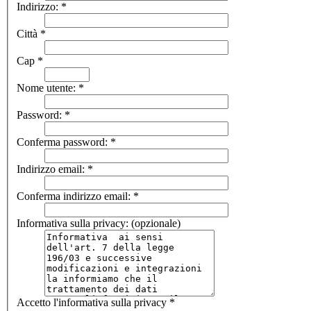
Indirizzo:
*
Città
*
Cap
*
Nome utente:
*
Password:
*
Conferma password:
*
Indirizzo email:
*
Conferma indirizzo email:
*
Informativa sulla privacy:
(opzionale)
Accetto l'informativa sulla privacy
*