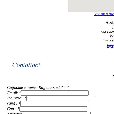
Visualizzazio
Assi
P
Via Gio
83
Tel. /
info
Contattaci
Cognome e nome / Ragione sociale: *
Email: *
Indirizzo : *
Città : *
Cap : *