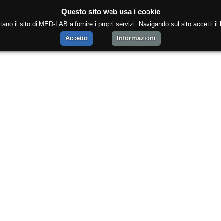
Questo sito web usa i cookie
tano il sito di MED-LAB a fornire i propri servizi. Navigando sul sito accetti il l
Accetto
Informazioni